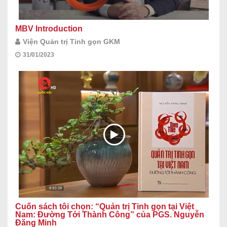
MBV Introduction
Viện Quản trị Tinh gọn GKM
31/01/2023
Cuốn sách tôi chọn: “Quản trị Tinh gọn tại Việt
Nam: Đường Tới Thành Công” của PGS. Nguyễn
Đăng Minh