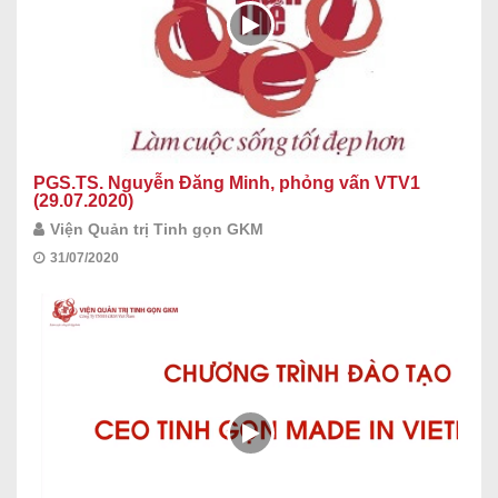
PGS.TS. Nguyễn Đăng Minh, phỏng vấn VTV1
(29.07.2020)
Viện Quản trị Tinh gọn GKM
31/07/2020