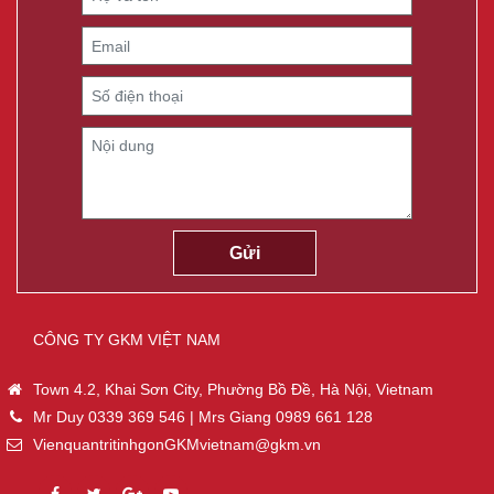
CÔNG TY GKM VIỆT NAM
Town 4.2, Khai Sơn City, Phường Bồ Đề, Hà Nội, Vietnam
Mr Duy 0339 369 546 | Mrs Giang 0989 661 128
VienquantritinhgonGKMvietnam@gkm.vn