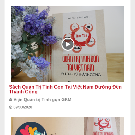
Sách Quản Trị Tinh Gọn Tại Việt Nam Đường Đến
Thành Công
Viện Quản trị Tinh gọn GKM
09/03/2020