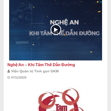
Nghệ An – Khi Tâm Thế Dẫn Đường
Viện Quản trị Tinh gọn GKM
07/12/2020