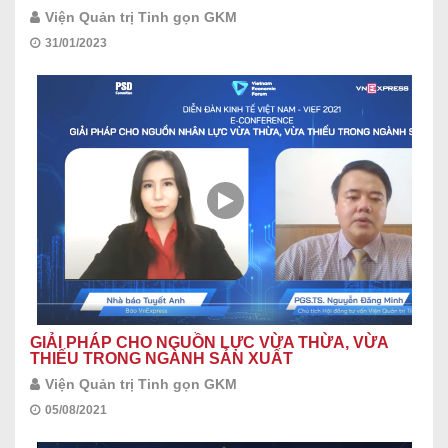
Viện Quản trị Tinh gọn GKM
31/01/2023
GIẢI PHÁP CHO NGUỒN LỰC VỪA THỪA, VỪA
THIẾU TRONG NGÀNH SẢN XUẤT
Viện Quản trị Tinh gọn GKM
05/08/2021