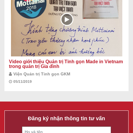
Video giới thiệu Quản trị Tinh gọn Made in Vietnam
trong quản trị Gia đình
Viện Quản trị Tinh gọn GKM
05/11/2019
Đăng ký nhận thông tin tư vấn