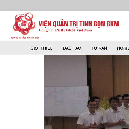
GIỚI THIỆU
ĐÀO TẠO
TƯ VẤN
NGHI