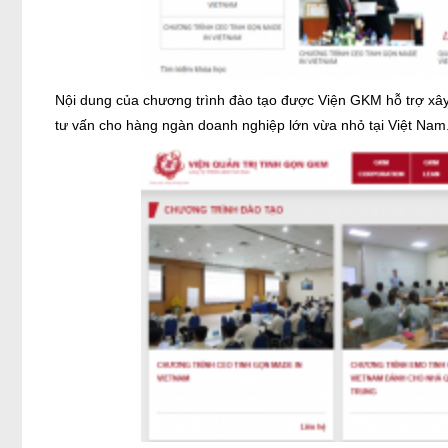
Nội dung của chương trình đào tạo được Viện GKM hỗ trợ xây d
tư vấn cho hàng ngàn doanh nghiệp lớn vừa nhỏ tại Việt Nam