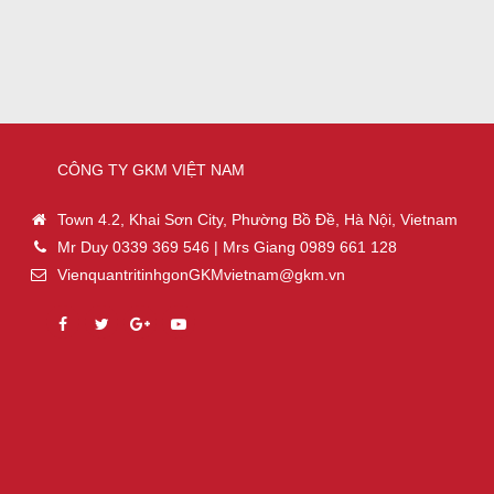
CÔNG TY GKM VIỆT NAM
Town 4.2, Khai Sơn City, Phường Bồ Đề, Hà Nội, Vietnam
Mr Duy 0339 369 546 | Mrs Giang 0989 661 128
VienquantritinhgonGKMvietnam@gkm.vn