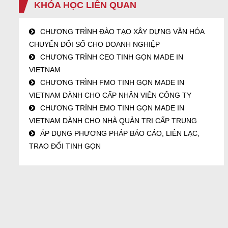
KHÓA HỌC LIÊN QUAN
CHƯƠNG TRÌNH ĐÀO TẠO XÂY DỰNG VĂN HÓA
CHUYỂN ĐỔI SỐ CHO DOANH NGHIỆP
CHƯƠNG TRÌNH CEO TINH GỌN MADE IN
VIETNAM
CHƯƠNG TRÌNH FMO TINH GỌN MADE IN
VIETNAM DÀNH CHO CẤP NHÂN VIÊN CÔNG TY
CHƯƠNG TRÌNH EMO TINH GỌN MADE IN
VIETNAM DÀNH CHO NHÀ QUẢN TRỊ CẤP TRUNG
ÁP DỤNG PHƯƠNG PHÁP BÁO CÁO, LIÊN LẠC,
TRAO ĐỔI TINH GỌN