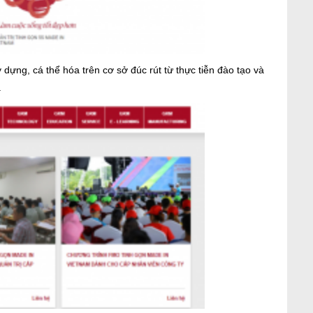
ựng, cá thể hóa trên cơ sở đúc rút từ thực tiễn đào tạo và
.