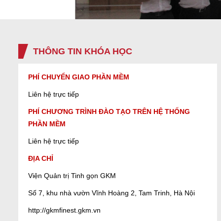
THÔNG TIN KHÓA HỌC
PHÍ CHUYỂN GIAO
PHẦN MỀM
Liên hệ trực tiếp
PHÍ CHƯƠNG TRÌNH ĐÀO TẠO TRÊN HỆ THỐNG
PHẦN MỀM
Liên hệ trực tiếp
ĐỊA CHỈ
Viện Quản trị Tinh gọn GKM
Số 7, khu nhà vườn Vĩnh Hoàng 2, Tam Trinh, Hà Nội
http://gkmfinest.gkm.vn