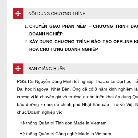
NỘI DUNG CHƯƠNG TRÌNH
CHUYỂN GIAO PHẦN MỀM + CHƯƠNG TRÌNH ĐÀ
DOANH NGHIỆP
XÂY DỰNG CHƯƠNG TRÌNH ĐÀO TẠO OFFLINE KI
HÓA CHO TỪNG DOANH NGHIỆP
BAN GIẢNG HUẤN
PGS.TS. Nguyễn Đăng Minh tốt nghiệp Thạc sĩ tại Đại học Tổ
Đại học Nagoya, Nhật Bản. Ông đã có 8 năm kinh nghiệm làm
cương vị là chuyên gia và trưởng dự án triển khai áp dụng Q
bảo dưỡng xe hơi do chính phủ Nhật Bản cấp. Trở về Việt 
chức/Doanh nghiệp về:
Hệ thống Quản trị Tinh gọn Made in Vietnam
Hệ thống Quản trị Công nghệ Made in Vietnam