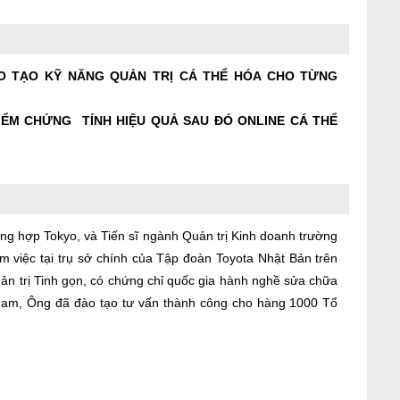
O TẠO KỸ NĂNG QUẢN TRỊ CÁ THỂ HÓA CHO TỪNG
ỂM CHỨNG TÍNH HIỆU QUẢ SAU ĐÓ ONLINE CÁ THỂ
ng hợp Tokyo, và Tiến sĩ ngành Quản trị Kinh doanh trường
 việc tại trụ sở chính của Tập đoàn Toyota Nhật Bản trên
uản trị Tinh gọn, có chứng chỉ quốc gia hành nghề sửa chữa
Nam, Ông đã đào tạo tư vấn thành công cho hàng 1000 Tổ