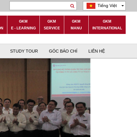
Tiếng Việt
Search
GKM
GKM
GKM
GKM
ON
E - LEARNING
SERVICE
MANU
INTERNATIONAL
STUDY TOUR
GÓC BÁO CHÍ
LIÊN HỆ