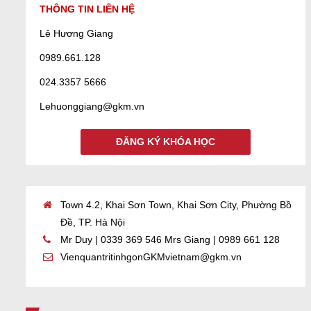
THÔNG TIN LIÊN HỆ
Lê Hương Giang
0989.661.128
024.3357 5666
Lehuonggiang@gkm.vn
ĐĂNG KÝ KHÓA HỌC
Town 4.2, Khai Sơn Town, Khai Sơn City, Phường Bồ
Đề, TP. Hà Nội
Mr Duy | 0339 369 546 Mrs Giang | 0989 661 128
VienquantritinhgonGKMvietnam@gkm.vn