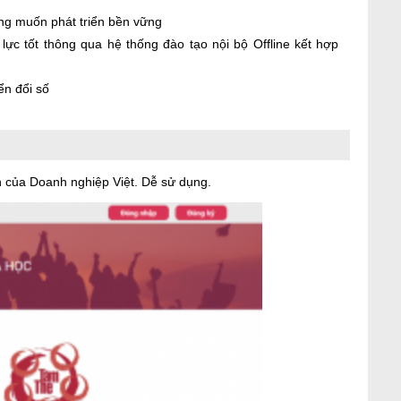
ng muốn phát triển bền vững
c tốt thông qua hệ thống đào tạo nội bộ Offline kết hợp
n đổi số
 của Doanh nghiệp Việt. Dễ sử dụng.