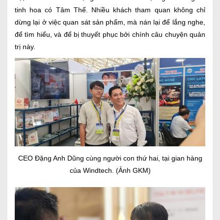
tinh hoa có Tâm Thế. Nhiều khách tham quan không chỉ
dừng lại ở việc quan sát sản phẩm, mà nán lại để lắng nghe,
để tìm hiểu, và để bị thuyết phục bởi chính câu chuyện quản
trị này.
CEO Đặng Anh Dũng cùng người con thứ hai, tại gian hàng
của Windtech. (Ảnh GKM)