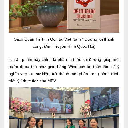
Sách Quản Trị Tinh Gọn tại Việt Nam * Đường tới thành
công. (Ảnh Truyền Hình Quốc Hội)
Hai ấn phẩm này chính là phần tri thức soi đường, giúp mỗi
bước đi cụ thể như gian hàng Windtech tại triển lãm có ý
nghĩa vượt xa sự kiện, trở thành một phần trong hành trình
triết lý / thực tiễn của MBV.