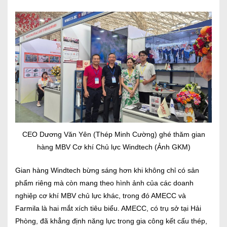
CEO Dương Văn Yên (Thép Minh Cường) ghé thăm gian
hàng MBV Cơ khí Chủ lực Windtech (Ảnh GKM)
Gian hàng Windtech bừng sáng hơn khi không chỉ có sản
phẩm riêng mà còn mang theo hình ảnh của các doanh
nghiệp cơ khí MBV chủ lực khác, trong đó AMECC và
Farmila là hai mắt xích tiêu biểu. AMECC, có trụ sở tại Hải
Phòng, đã khẳng định năng lực trong gia công kết cấu thép,