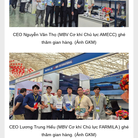
CEO Nguyễn Văn Thọ (MBV Cơ khí Chủ lực AMECC) ghé
thăm gian hàng. (Ảnh GKM)
CEO Lương Trung Hiếu (MBV Cơ khí Chủ lực FARMILA ) ghé
thăm gian hàng. (Ảnh GKM)