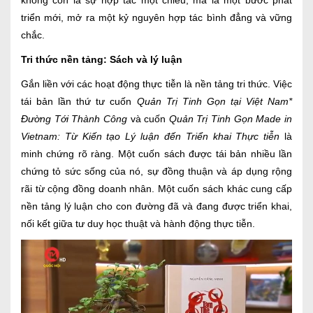
không còn là sự hợp tác một chiều, mà là một bước phát
triển mới, mở ra một kỷ nguyên hợp tác bình đẳng và vững
chắc.
Tri thức nền tảng: Sách và lý luận
Gắn liền với các hoạt động thực tiễn là nền tảng tri thức. Việc
tái bản lần thứ tư cuốn
Quản Trị Tinh Gọn tại Việt Nam*
Đường Tới Thành Công
và cuốn
Quản Trị Tinh Gọn Made in
Vietnam: Từ Kiến tạo Lý luận đến Triển khai Thực tiễn
là
minh chứng rõ ràng. Một cuốn sách được tái bản nhiều lần
chứng tỏ sức sống của nó, sự đồng thuận và áp dụng rộng
rãi từ cộng đồng doanh nhân. Một cuốn sách khác cung cấp
nền tảng lý luận cho con đường đã và đang được triển khai,
nối kết giữa tư duy học thuật và hành động thực tiễn.