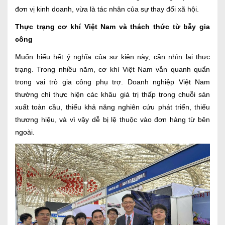
đơn vị kinh doanh, vừa là tác nhân của sự thay đổi xã hội.
Thực trạng cơ khí Việt Nam và thách thức từ bẫy gia
công
Muốn hiểu hết ý nghĩa của sự kiện này, cần nhìn lại thực
trạng. Trong nhiều năm, cơ khí Việt Nam vẫn quanh quẩn
trong vai trò gia công phụ trợ. Doanh nghiệp Việt Nam
thường chỉ thực hiện các khâu giá trị thấp trong chuỗi sản
xuất toàn cầu, thiếu khả năng nghiên cứu phát triển, thiếu
thương hiệu, và vì vậy dễ bị lệ thuộc vào đơn hàng từ bên
ngoài.