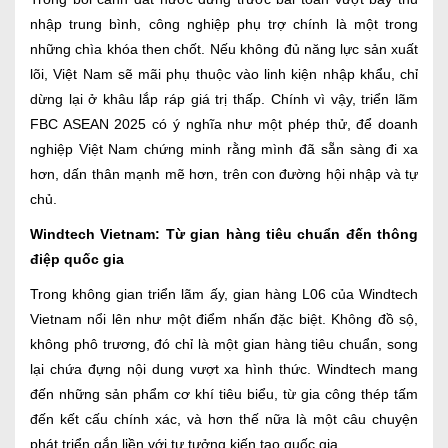
nhập trung bình, công nghiệp phụ trợ chính là một trong
những chìa khóa then chốt. Nếu không đủ năng lực sản xuất
lõi, Việt Nam sẽ mãi phụ thuộc vào linh kiện nhập khẩu, chỉ
dừng lại ở khâu lắp ráp giá trị thấp. Chính vì vậy, triển lãm
FBC ASEAN 2025 có ý nghĩa như một phép thử, để doanh
nghiệp Việt Nam chứng minh rằng mình đã sẵn sàng đi xa
hơn, dấn thân mạnh mẽ hơn, trên con đường hội nhập và tự
chủ.
Windtech Vietnam: Từ gian hàng tiêu chuẩn đến thông
điệp quốc gia
Trong không gian triển lãm ấy, gian hàng L06 của Windtech
Vietnam nổi lên như một điểm nhấn đặc biệt. Không đồ sộ,
không phô trương, đó chỉ là một gian hàng tiêu chuẩn, song
lại chứa đựng nội dung vượt xa hình thức. Windtech mang
đến những sản phẩm cơ khí tiêu biểu, từ gia công thép tấm
đến kết cấu chính xác, và hơn thế nữa là một câu chuyện
phát triển gắn liền với tư tưởng kiến tạo quốc gia.