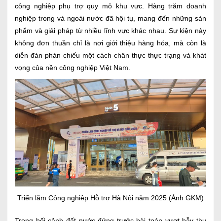
công nghiệp phụ trợ quy mô khu vực. Hàng trăm doanh
nghiệp trong và ngoài nước đã hội tụ, mang đến những sản
phẩm và giải pháp từ nhiều lĩnh vực khác nhau. Sự kiện này
không đơn thuần chỉ là nơi giới thiệu hàng hóa, mà còn là
diễn đàn phản chiếu một cách chân thực thực trạng và khát
vọng của nền công nghiệp Việt Nam.
Triển lãm Công nghiệp Hỗ trợ Hà Nội năm 2025 (Ảnh GKM)
Trong bối cảnh đất nước đứng trước bài toán vượt bẫy thu