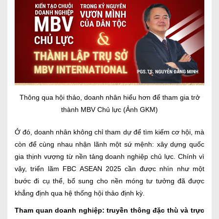
Thông qua hội thảo, doanh nhân hiểu hơn để tham gia trở
thành MBV Chủ lực (Ảnh GKM)
Ở đó, doanh nhân không chỉ tham dự để tìm kiếm cơ hội, mà
còn để cùng nhau nhận lãnh một sứ mệnh: xây dựng quốc
gia thịnh vượng từ nền tảng doanh nghiệp chủ lực. Chính vì
vậy, triển lãm FBC ASEAN 2025 cần được nhìn như một
bước đi cụ thể, bổ sung cho nền móng tư tưởng đã được
khẳng định qua hệ thống hội thảo định kỳ.
Tham quan doanh nghiệp: truyền thông đặc thù và trực