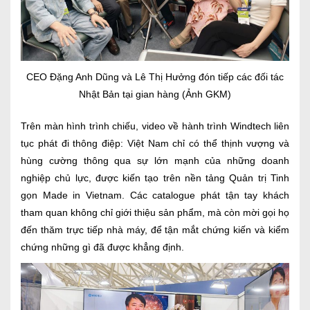
CEO Đặng Anh Dũng và Lê Thị Hưởng đón tiếp các đối tác
Nhật Bản tại gian hàng (Ảnh GKM)
Trên màn hình trình chiếu, video về hành trình Windtech liên
tục phát đi thông điệp: Việt Nam chỉ có thể thịnh vượng và
hùng cường thông qua sự lớn mạnh của những doanh
nghiệp chủ lực, được kiến tạo trên nền tảng Quản trị Tinh
gọn Made in Vietnam. Các catalogue phát tận tay khách
tham quan không chỉ giới thiệu sản phẩm, mà còn mời gọi họ
đến thăm trực tiếp nhà máy, để tận mắt chứng kiến và kiểm
chứng những gì đã được khẳng định.