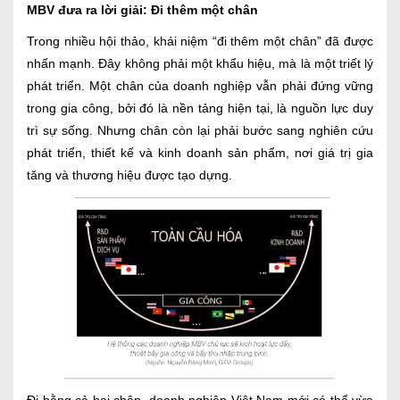
MBV đưa ra lời giải: Đi thêm một chân
Trong nhiều hội thảo, khái niệm “đi thêm một chân” đã được
nhấn mạnh. Đây không phải một khẩu hiệu, mà là một triết lý
phát triển. Một chân của doanh nghiệp vẫn phải đứng vững
trong gia công, bởi đó là nền tảng hiện tại, là nguồn lực duy
trì sự sống. Nhưng chân còn lại phải bước sang nghiên cứu
phát triển, thiết kế và kinh doanh sản phẩm, nơi giá trị gia
tăng và thương hiệu được tạo dựng.