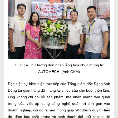
CEO Lê Thị Hưởng đón nhận lẵng hoa chúc mừng từ
AUTOMECH. (Ảnh GKM)
Đặc biệt, sự hiện diện trực tiếp của Tổng giám đốc Đặng Anh
Dũng tại gian hàng đã mang lại chiều sâu cho buổi triển lãm.
Ông không chỉ nói về sản phẩm, mà nhấn mạnh tầm quan
trọng của việc áp dụng công nghệ quản trị tinh gọn vào
doanh nghiệp, coi đó là nền móng giúp Windtech duy trì tiến
độ, đảm bảo chất lượng và hình thành đội ngũ con người