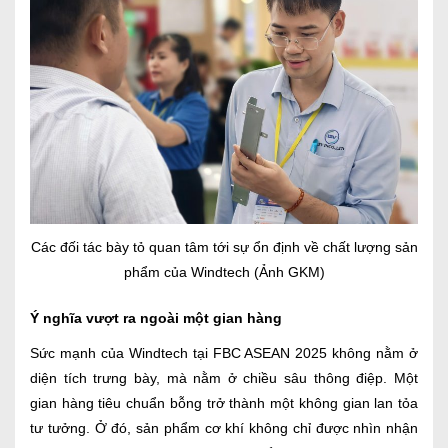
Các đối tác bày tỏ quan tâm tới sự ổn định về chất lượng sản
phẩm của Windtech (Ảnh GKM)
Ý nghĩa vượt ra ngoài một gian hàng
Sức mạnh của Windtech tại FBC ASEAN 2025 không nằm ở
diện tích trưng bày, mà nằm ở chiều sâu thông điệp. Một
gian hàng tiêu chuẩn bỗng trở thành một không gian lan tỏa
tư tưởng. Ở đó, sản phẩm cơ khí không chỉ được nhìn nhận