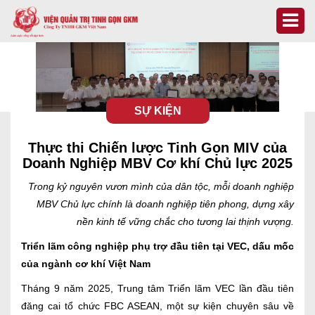
SỰ KIỆN
Thực thi Chiến lược Tinh Gọn MIV của
Doanh Nghiệp MBV Cơ khí Chủ lực 2025
Trong kỷ nguyên vươn mình của dân tộc, mỗi doanh nghiệp
MBV Chủ lực chính là doanh nghiệp tiên phong, dựng xây
nền kinh tế vững chắc cho tương lai thịnh vượng.
Triển lãm công nghiệp phụ trợ đầu tiên tại VEC, dấu mốc
của ngành cơ khí Việt Nam
Tháng 9 năm 2025, Trung tâm Triển lãm VEC lần đầu tiên
đăng cai tổ chức FBC ASEAN, một sự kiện chuyên sâu về