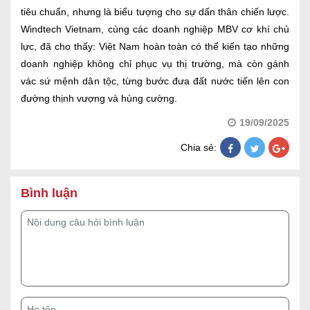
tiêu chuẩn, nhưng là biểu tượng cho sự dấn thân chiến lược.
Windtech Vietnam, cùng các doanh nghiệp MBV cơ khí chủ
lực, đã cho thấy: Việt Nam hoàn toàn có thể kiến tạo những
doanh nghiệp không chỉ phục vụ thị trường, mà còn gánh
vác sứ mệnh dân tộc, từng bước đưa đất nước tiến lên con
đường thịnh vượng và hùng cường.
19/09/2025
Chia sẻ:
Bình luận
Nội dung câu hỏi bình luận
Họ tên