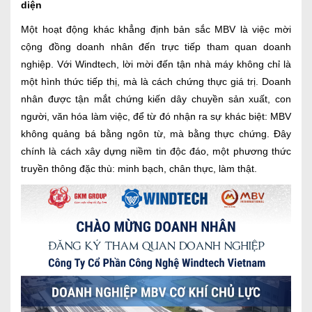
diện
Một hoạt động khác khẳng định bản sắc MBV là việc mời
cộng đồng doanh nhân đến trực tiếp tham quan doanh
nghiệp. Với Windtech, lời mời đến tận nhà máy không chỉ là
một hình thức tiếp thị, mà là cách chứng thực giá trị. Doanh
nhân được tận mắt chứng kiến dây chuyền sản xuất, con
người, văn hóa làm việc, để từ đó nhận ra sự khác biệt: MBV
không quảng bá bằng ngôn từ, mà bằng thực chứng. Đây
chính là cách xây dựng niềm tin độc đáo, một phương thức
truyền thông đặc thù: minh bạch, chân thực, làm thật.