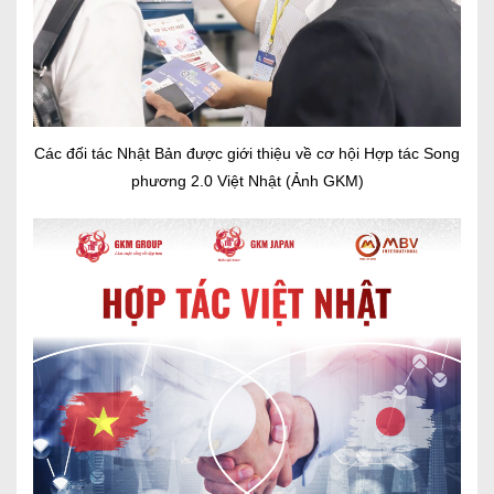
Các đối tác Nhật Bản được giới thiệu về cơ hội Hợp tác Song
phương 2.0 Việt Nhật (Ảnh GKM)