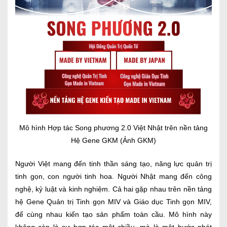
Mô hình Hợp tác Song phương 2.0 Việt Nhật trên nền tảng
Hệ Gene GKM (Ảnh GKM)
Người Việt mang đến tinh thần sáng tạo, năng lực quản trị
tinh gọn, con người tinh hoa. Người Nhật mang đến công
nghệ, kỷ luật và kinh nghiệm. Cả hai gặp nhau trên nền tảng
hệ Gene Quản trị Tinh gọn MIV và Giáo dục Tinh gọn MIV,
để cùng nhau kiến tạo sản phẩm toàn cầu. Mô hình này