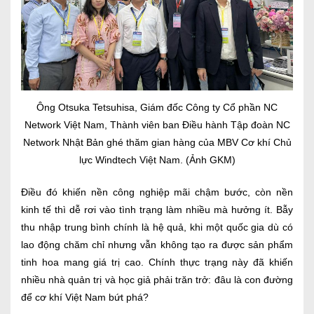
Ông Otsuka Tetsuhisa, Giám đốc Công ty Cổ phần NC
Network Việt Nam, Thành viên ban Điều hành Tập đoàn NC
Network Nhật Bản ghé thăm gian hàng của MBV Cơ khí Chủ
lực Windtech Việt Nam. (Ảnh GKM)
Điều đó khiến nền công nghiệp mãi chậm bước, còn nền
kinh tế thì dễ rơi vào tình trạng làm nhiều mà hưởng ít. Bẫy
thu nhập trung bình chính là hệ quả, khi một quốc gia dù có
lao động chăm chỉ nhưng vẫn không tạo ra được sản phẩm
tinh hoa mang giá trị cao. Chính thực trạng này đã khiến
nhiều nhà quản trị và học giả phải trăn trở: đâu là con đường
để cơ khí Việt Nam bứt phá?