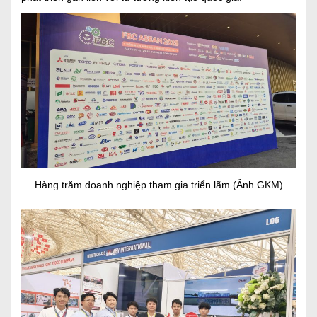
Hàng trăm doanh nghiệp tham gia triển lãm (Ảnh GKM)