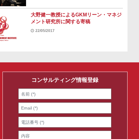
大野健一教授によるGKMリーン・マネジ
メント研究所に関する寄稿
22/05/2017
コンサルティング情報登録