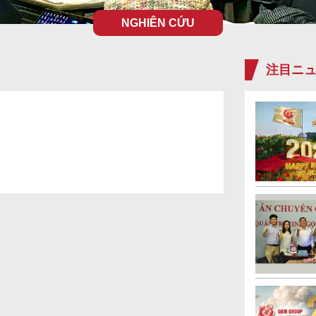
NGHIÊN CỨU
注目ニ