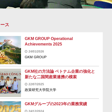
ュース
GKM GROUP Operational
Achievements 2025
24/01/2026
GKM GROUP
GKM社の方法論 ベトナム企業の強化と
新たな二国間産業連携の模索
22/07/2025
政策研究大学院大学
GKMグループの2023年の業務実績
24/12/2024