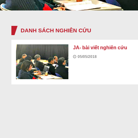
DANH SÁCH NGHIÊN CỨU
JA- bài viết nghiên cứu
05/05/2018