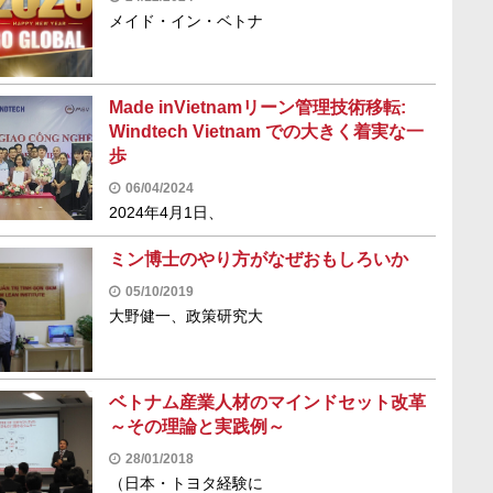
メイド・イン・ベトナ
Made inVietnamリーン管理技術移転:
Windtech Vietnam での大きく着実な一
歩
06/04/2024
2024年4月1日、
ミン博士のやり方がなぜおもしろいか
05/10/2019
大野健一、政策研究大
ベトナム産業人材のマインドセット改革
～その理論と実践例～
28/01/2018
（日本・トヨタ経験に