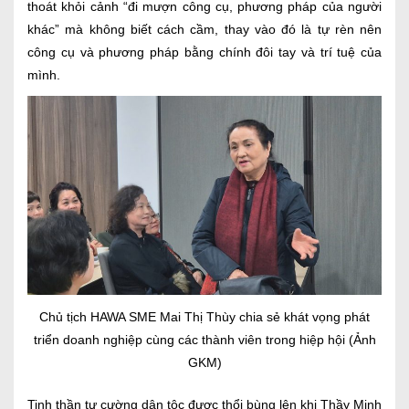
thoát khỏi cảnh “đi mượn công cụ, phương pháp của người
khác” mà không biết cách cầm, thay vào đó là tự rèn nên
công cụ và phương pháp bằng chính đôi tay và trí tuệ của
mình.
Chủ tịch HAWA SME Mai Thị Thùy chia sẻ khát vọng phát
triển doanh nghiệp cùng các thành viên trong hiệp hội (Ảnh
GKM)
Tinh thần tự cường dân tộc được thổi bùng lên khi Thầy Minh