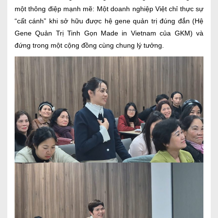
một thông điệp mạnh mẽ: Một doanh nghiệp Việt chỉ thực sự
“cất cánh” khi sở hữu được hệ gene quản trị đúng đắn (Hệ
Gene Quản Trị Tinh Gọn Made in Vietnam của GKM) và
đứng trong một cộng đồng cùng chung lý tưởng.