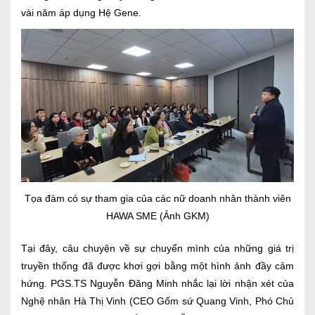
vài năm áp dụng Hệ Gene.
Tọa đàm có sự tham gia của các nữ doanh nhân thành viên
HAWA SME (Ảnh GKM)
Tại đây, câu chuyện về sự chuyển mình của những giá trị
truyền thống đã được khơi gợi bằng một hình ảnh đầy cảm
hứng. PGS.TS Nguyễn Đăng Minh nhắc lại lời nhận xét của
Nghệ nhân Hà Thị Vinh (CEO Gốm sứ Quang Vinh, Phó Chủ