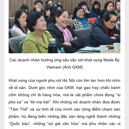
Các doanh nhân hưởng ứng sâu sắc với khát vọng Made By
Vietnam (Ảnh GKM)
Khát vọng của người phụ nữ Hà Nội còn lớn lao hơn khi nhìn
về di sản. Dưới góc nhìn của GKM, hạt gạo hay chiếc bánh
cốm không chỉ là hàng hóa, mà là vật phẩm chứa đựng
“vị
phù sa”
và
“lời mẹ hát”
. Khi những nữ doanh nhân đưa được
“Tâm Thế” và sự tinh tế của mình vào từng điểm chạm sản
phẩm, họ đang biến những đặc sản làng nghề thành những
“Quốc bảo”, những “sứ giả văn hóa” mà phu nhân các vị