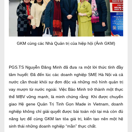
GKM cùng các Nhà Quản trị của hiệp hội (Ảnh GKM)
PGS.TS Nguyễn Đăng Minh đã đưa ra một lời thức tỉnh đầy
tâm huyết: Đã đến lúc các doanh nghiệp SME Hà Nội và cả
nước cần thoát khỏi sự đơn độc và những mô hình quản trị
vay mượn từ nước ngoài. V
iệc Bảo Minh trở thành một thực
thể MBV vững mạnh, là minh chứng rằng: Khi được chuyển
giao Hệ gene Quản Trị Tinh Gọn Made in Vietnam, doanh
nghiệp không chỉ giải quyết được bài toán nội tại mà còn đủ
năng lực để cùng GKM lan tỏa giá trị, kiến tạo nên một hệ
sinh thái những doanh nghiệp “mần” thực chất.