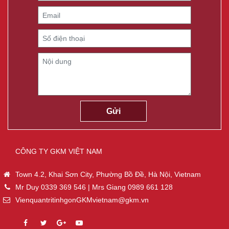
CÔNG TY GKM VIỆT NAM
Town 4.2, Khai Sơn City, Phường Bồ Đề, Hà Nội, Vietnam
Mr Duy 0339 369 546 | Mrs Giang 0989 661 128
VienquantritinhgonGKMvietnam@gkm.vn