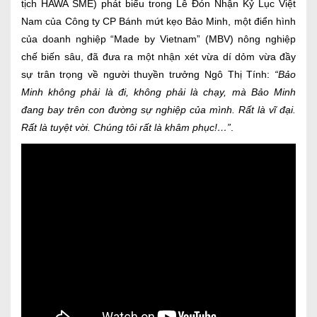
tịch HAWA SME) phát biểu trong Lễ Đón Nhận Kỷ Lục Việt
Nam của Công ty CP Bánh mứt kẹo Bảo Minh, một điển hình
của doanh nghiệp “Made by Vietnam” (MBV) nông nghiệp
chế biến sâu, đã đưa ra một nhận xét vừa dí dỏm vừa đầy
sự trân trọng về người thuyền trưởng Ngô Thị Tính:
“Bảo
Minh không phải là đi, không phải là chạy, mà Bảo Minh
đang bay trên con đường sự nghiệp của mình. Rất là vĩ đại.
Rất là tuyệt vời. Chúng tôi rất là khâm phục!…”
.