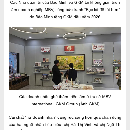
Các Nhà quản trị của Bảo Minh và GKM tại không gian triển
lãm doanh nghiệp MBV, cùng bức tranh “Bọc lót để tốt hơn”
do Bảo Minh tặng GKM đầu năm 2026
Các doanh nhân ghé thăm triển lãm ở trụ sở MBV
International, GKM Group (Ảnh GKM)
Cái chất “nữ doanh nhân” càng rực sáng hơn qua chân dung
của hai nghệ nhân tiêu biểu: chị Hà Thị Vinh và chị Ngô Thị