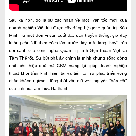
Sâu xa hơn, đó là sự xác nhận về một “vận tốc mới” của
doanh nghiệp Việt khi được cấy đúng hệ gene quản trị. Bảo
Minh, từ một đơn vị sản xuất đặc sản truyền thống, giờ đây
không còn “đi” theo cách làm trước đây, mà đang “bay” trên
đôi cánh của công nghệ Quản Trị Tinh Gọn thuần Việt và
Tâm Thế tốt. Sự bứt phá ấy chính là minh chứng sống động
nhất cho hiệu quả mà GKM mang lại: giúp doanh nghiệp
thoát khỏi trần kính hiện tại và tiến tới sự phát triển vững
chắc không ngừng, đồng thời vẫn giữ vẹn nguyên “hồn cốt”
của tinh hoa ẩm thực Hà thành.