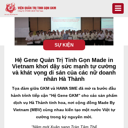
SỰ KIỆN
Hệ Gene Quản Trị Tinh Gọn Made in
Vietnam khơi dậy sức mạnh tự cường
và khát vọng di sản của các nữ doanh
nhân Hà Thành
Tọa đàm giữa GKM và HAWA SME đã mở ra bước đầu
hành trình tiếp cận “Hệ Gene GKM” cho các sản phẩm
dịch vụ Hà Thành tinh hoa, nơi cộng đồng Made By
Vietnam (MBV) cùng nhau kiến tạo một nước Việt tự
cường trong kỷ nguyên mới.
“Năm mới Xuân sang Tràn Tâm Thế