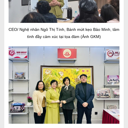
CEO/ Nghệ nhân Ngô Thị Tính, Bánh mứt kẹo Bảo Minh, tâm
tình đầy cảm xúc tại tọa đàm (Ảnh GKM)