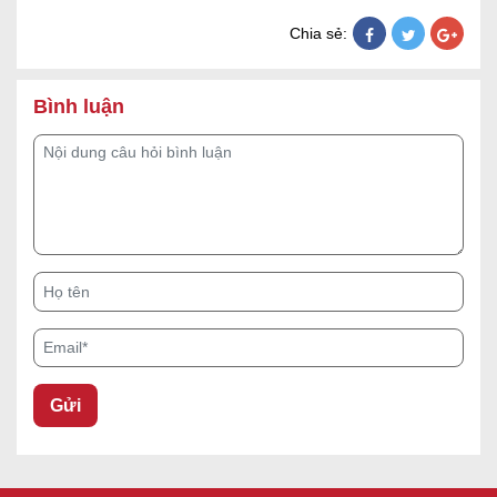
Chia sẻ:
Bình luận
Nội dung câu hỏi bình luận
Họ tên
Email*