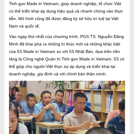
Tinh gọn Made in Vietnam, giúp doanh nghiệp, tổ chức Việt
có thể triển khai áp dụng hiệu quả và nhanh chóng vào thực
tiễn. Mô hình cũng đã được đăng ký sở hữu trí tuệ tại Việt
Nam và quốc tế.
Vào ngày thứ nhất của chương trình, PGS.TS. Nguyễn Đăng
Minh đã khai phá ra những tri thức mới và những khác biệt
của 5S Made in Vietnam so với 5S Nhật Bản, dựa trên nền
tảng là Công nghệ Quản trị Tinh gọn Made in Vietnam, 5S có
thể giúp cho người Việt thực sự áp dụng và triển khai tại
doanh nghiệp, gia đình và với chính bản thân mình.