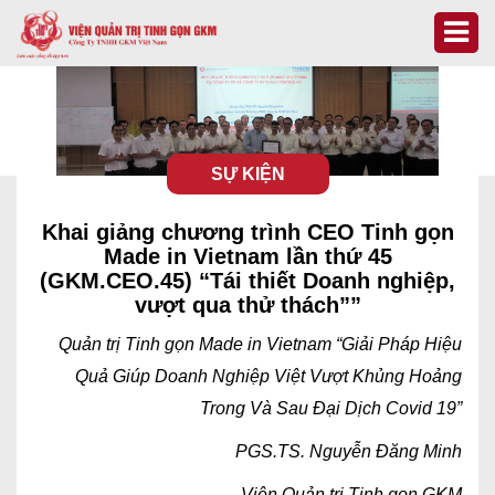
SỰ KIỆN
Khai giảng chương trình CEO Tinh gọn
Made in Vietnam lần thứ 45
(GKM.CEO.45) “Tái thiết Doanh nghiệp,
vượt qua thử thách””
Quản trị Tinh gọn Made in Vietnam “Giải Pháp Hiệu
Quả Giúp Doanh Nghiệp Việt Vượt Khủng Hoảng
Trong Và Sau Đại Dịch Covid 19”
PGS.TS. Nguyễn Đăng Minh
Viện Quản trị Tinh gọn GKM