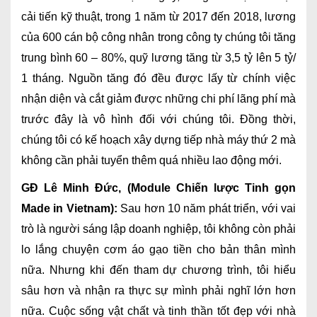
cải tiến kỹ thuật, trong 1 năm từ 2017 đến 2018, lương
của 600 cán bộ công nhân trong công ty chúng tôi tăng
trung bình 60 – 80%, quỹ lương tăng từ 3,5 tỷ lên 5 tỷ/
1 tháng. Nguồn tăng đó đều được lấy từ chính việc
nhận diện và cắt giảm được những chi phí lãng phí mà
trước đây là vô hình đối với chúng tôi. Đồng thời,
chúng tôi có kế hoạch xây dựng tiếp nhà máy thứ 2 mà
không cần phải tuyển thêm quá nhiều lao động mới.
GĐ Lê Minh Đức, (Module Chiến lược Tinh gọn
Made in Vietnam):
Sau hơn 10 năm phát triển, với vai
trò là người sáng lập doanh nghiệp, tôi không còn phải
lo lắng chuyện cơm áo gạo tiền cho bản thân mình
nữa. Nhưng khi đến tham dự chương trình, tôi hiểu
sâu hơn và nhận ra thực sự mình phải nghĩ lớn hơn
nữa. Cuộc sống vật chất và tinh thần tốt đẹp với nhà