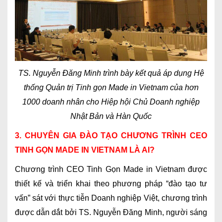
TS. Nguyễn Đăng Minh trình bày kết quả áp dụng Hệ
thống Quản trị Tinh gọn Made in Vietnam của hơn
1000 doanh nhân cho Hiệp hội Chủ Doanh nghiệp
Nhật Bản và Hàn Quốc
3. CHUYÊN GIA ĐÀO TẠO CHƯƠNG TRÌNH CEO
TINH GỌN MADE IN VIETNAM LÀ AI?
Chương trình CEO Tinh Gọn Made in Vietnam được
thiết kế và triển khai theo phương pháp “đào tạo tư
vấn” sát với thực tiễn Doanh nghiệp Việt, chương trình
được dẫn dắt bởi TS. Nguyễn Đăng Minh, người sáng