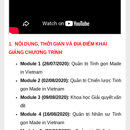
1. NỘI DUNG, THỜI GIAN VÀ ĐỊA ĐIỂM KHAI
GIẢNG CHƯƠNG TRÌNH
Module 1 (26/07/2020):
Quản trị Tinh gọn Made
in Vietnam
Module 2 (02/08/2020):
Quản trị Chiến lược Tinh
gọn Made in Vietnam
Module 3 (09/08/2020):
Khoa học Giải quyết vấn
đề
Module 4 (16/08/2020):
Quản trị Nhân sự Tinh
gọn Made in Vietnam