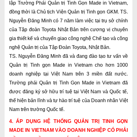
lập Trường Phái Quản trị Tinh Gọn Made in Vietnam,
đồng thời là Chủ tịch Viện Quản trị Tinh gọn GKM. TS.
Nguyễn Đăng Minh có 7 năm làm việc tại trụ sở chính
của Tập đoàn Toyota Nhật Bản trên cương vị chuyên
gia thiết kế và chuyển giao công nghệ Chế tạo và công
nghệ Quản trị của Tập Đoàn Toyota, Nhật Bản.
TS. Nguyễn Đăng Minh đã và đang đào tạo tư vấn về
Quản trị Tinh gọn Made in Vietnam cho hơn 1000
doanh nghiệp tại Việt Nam trên 3 miền đất nước.
Trường phái Quản trị Tinh Gọn Made in Vietnam đã
được đăng ký sở hữu trí tuệ tại Việt Nam và Quốc tế,
thể hiện bản lĩnh và tự hào trí tuệ của Doanh nhân Việt
Nam trên trường Quốc tế.
4. ÁP DỤNG HỆ THỐNG QUẢN TRỊ TINH GỌN
MADE IN VIETNAM VÀO DOANH NGHIỆP CÓ PHẢI