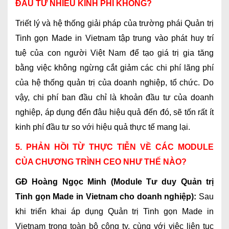
ĐẦU TƯ NHIỀU KINH PHÍ KHÔNG?
Triết lý và hệ thống giải pháp của trường phái Quản trị
Tinh gọn Made in Vietnam tập trung vào phát huy trí
tuệ của con người Việt Nam để tạo giá trị gia tăng
bằng việc không ngừng cắt giảm các chi phí lãng phí
của hệ thống quản trị của doanh nghiệp, tổ chức. Do
vậy, chi phí ban đầu chỉ là khoản đầu tư của doanh
nghiệp, áp dụng đến đâu hiệu quả đến đó, sẽ tốn rất ít
kinh phí đầu tư so với hiệu quả thực tế mang lại.
5. PHẢN HỒI TỪ THỰC TIỄN VỀ CÁC MODULE
CỦA CHƯƠNG TRÌNH CEO NHƯ THẾ NÀO?
GĐ Hoàng Ngọc Minh (Module Tư duy Quản trị
Tinh gọn Made in Vietnam cho doanh nghiệp):
Sau
khi triển khai áp dụng Quản trị Tinh gọn Made in
Vietnam trong toàn bộ công ty, cùng với việc liên tục