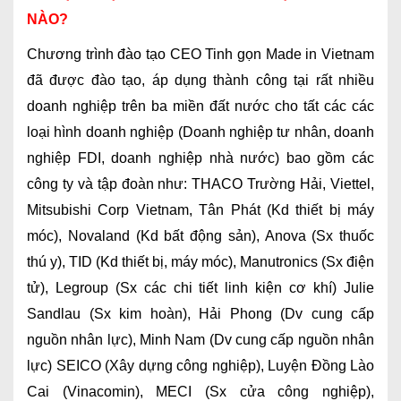
NÀO?
Chương trình đào tạo CEO Tinh gọn Made in Vietnam
đã được đào tạo, áp dụng thành công tại rất nhiều
doanh nghiệp trên ba miền đất nước cho tất các các
loại hình doanh nghiệp (Doanh nghiệp tư nhân, doanh
nghiệp FDI, doanh nghiệp nhà nước) bao gồm các
công ty và tập đoàn như: THACO Trường Hải, Viettel,
Mitsubishi Corp Vietnam, Tân Phát (Kd thiết bị máy
móc), Novaland (Kd bất động sản), Anova (Sx thuốc
thú y), TID (Kd thiết bị, máy móc), Manutronics (Sx điện
tử), Legroup (Sx các chi tiết linh kiện cơ khí) Julie
Sandlau (Sx kim hoàn), Hải Phong (Dv cung cấp
nguồn nhân lực), Minh Nam (Dv cung cấp nguồn nhân
lực) SEICO (Xây dựng công nghiệp), Luyện Đồng Lào
Cai (Vinacomin), MECI (Sx cửa công nghiệp),