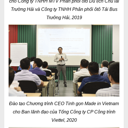
cho Công ty TNHH MTV Phân phối ôtô Du lịch Chu lai
Trường Hải và Công ty TNHH Phân phối ôtô Tải Bus
Trưởng Hải, 2019
Đào tạo Chương trình CEO Tinh gọn Made in Vietnam
cho Ban lãnh đạo của Tổng Công ty CP Công trình
Viettel, 2020