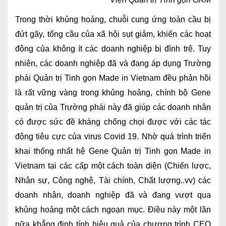
Trong thời khủng hoảng, chuỗi cung ứng toàn cầu bị
đứt gãy, tổng cầu của xã hội sụt giảm, khiến các hoạt
động của không ít các doanh nghiệp bị đình trệ. Tuy
nhiên, các doanh nghiệp đã và đang áp dụng Trường
phái Quản trị Tinh gọn Made in Vietnam đều phản hồi
là rất vững vàng trong khủng hoảng, chính bộ Gene
quản trị của Trường phái này đã giúp các doanh nhân
có được sức đề kháng chống chọi được với các tác
động tiêu cực của virus Covid 19. Nhờ quá trình triển
khai thống nhất hệ Gene Quản trị Tinh gọn Made in
Vietnam tại các cấp một cách toàn diện (Chiến lược,
Nhân sự, Công nghệ, Tài chính, Chất lượng..vv) các
doanh nhân, doanh nghiệp đã và đang vượt qua
khủng hoảng một cách ngoạn mục. Điều này một lần
nữa khẳng định tính hiệu quả của chương trình CEO