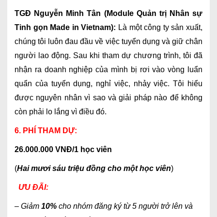
TGĐ Nguyễn Minh Tân (Module Quản trị Nhân sự
Tinh gọn Made in Vietnam):
Là một công ty sản xuất,
chúng tôi luôn đau đầu về việc tuyển dụng và giữ chân
người lao động. Sau khi tham dự chương trình, tôi đã
nhận ra doanh nghiệp của mình bị rơi vào vòng luẩn
quẩn của tuyển dụng, nghỉ việc, nhảy việc. Tôi hiểu
được nguyên nhân vì sao và giải pháp nào để không
còn phải lo lắng vì điều đó.
6. PHÍ THAM DỰ:
26.000.000 VNĐ/1 học viên
(
Hai mươi sáu triệu đồng cho một học viên
)
ƯU ĐÃI:
– Giảm
10%
cho nhóm đăng ký từ 5 người trở lên và