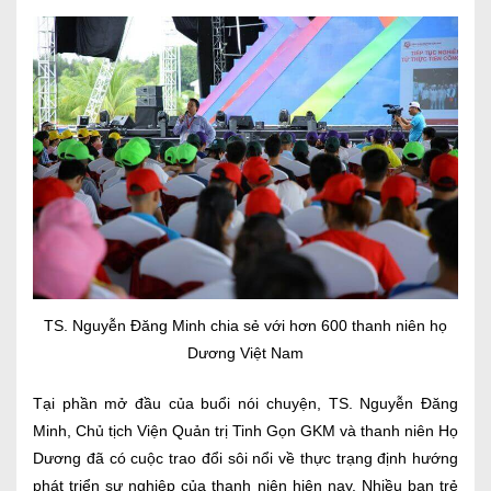
TS. Nguyễn Đăng Minh chia sẻ với hơn 600 thanh niên họ
Dương Việt Nam
Tại phần mở đầu của buổi nói chuyện, TS. Nguyễn Đăng
Minh, Chủ tịch Viện Quản trị Tinh Gọn GKM và thanh niên Họ
Dương đã có cuộc trao đổi sôi nổi về thực trạng định hướng
phát triển sự nghiệp của thanh niên hiện nay. Nhiều bạn trẻ