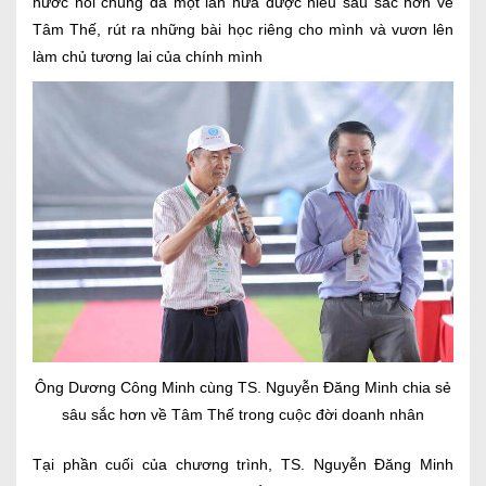
nước nói chung đã một lần nữa được hiểu sâu sắc hơn về
Tâm Thế, rút ra những bài học riêng cho mình và vươn lên
làm chủ tương lai của chính mình
Ông Dương Công Minh cùng TS. Nguyễn Đăng Minh chia sẻ
sâu sắc hơn về Tâm Thế trong cuộc đời doanh nhân
Tại phần cuối của chương trình, TS. Nguyễn Đăng Minh