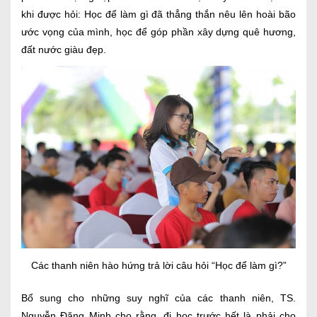
khi được hỏi: Học để làm gì đã thẳng thắn nêu lên hoài bão
ước vọng của mình, học để góp phần xây dựng quê hương,
đất nước giàu đẹp.
Các thanh niên hào hứng trả lời câu hỏi “Học để làm gì?”
Bổ sung cho những suy nghĩ của các thanh niên, TS.
Nguyễn Đăng Minh cho rằng, đi học trước hết là phải cho