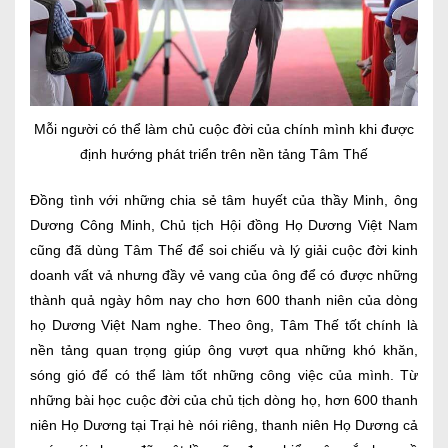
Mỗi người có thể làm chủ cuộc đời của chính mình khi được
định hướng phát triển trên nền tảng Tâm Thế
Đồng tình với những chia sẻ tâm huyết của thầy Minh, ông
Dương Công Minh, Chủ tịch Hội đồng Họ Dương Việt Nam
cũng đã dùng Tâm Thế để soi chiếu và lý giải cuộc đời kinh
doanh vất vả nhưng đầy vẻ vang của ông để có được những
thành quả ngày hôm nay cho hơn 600 thanh niên của dòng
họ Dương Việt Nam nghe. Theo ông, Tâm Thế tốt chính là
nền tảng quan trọng giúp ông vượt qua những khó khăn,
sóng gió để có thể làm tốt những công việc của mình. Từ
những bài học cuộc đời của chủ tịch dòng họ, hơn 600 thanh
niên Họ Dương tại Trại hè nói riêng, thanh niên Họ Dương cả