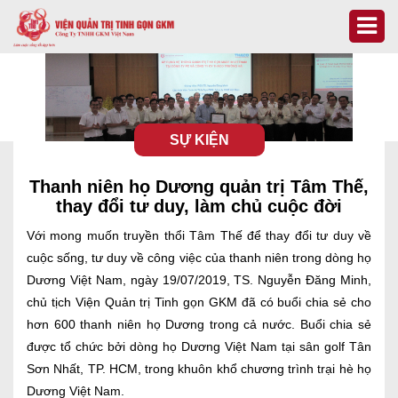
SỰ KIỆN
Thanh niên họ Dương quản trị Tâm Thế,
thay đổi tư duy, làm chủ cuộc đời
Với mong muốn truyền thổi Tâm Thế để thay đổi tư duy về
cuộc sống, tư duy về công việc của thanh niên trong dòng họ
Dương Việt Nam, ngày 19/07/2019, TS. Nguyễn Đăng Minh,
chủ tịch Viện Quản trị Tinh gọn GKM đã có buổi chia sẻ cho
hơn 600 thanh niên họ Dương trong cả nước. Buổi chia sẻ
được tổ chức bởi dòng họ Dương Việt Nam tại sân golf Tân
Sơn Nhất, TP. HCM, trong khuôn khổ chương trình trại hè họ
Dương Việt Nam.