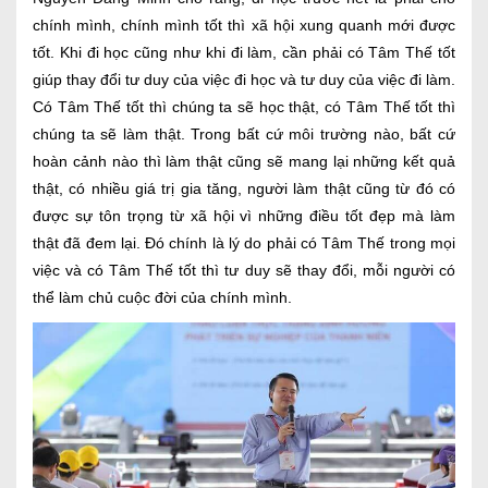
chính mình, chính mình tốt thì xã hội xung quanh mới được
tốt. Khi đi học cũng như khi đi làm, cần phải có Tâm Thế tốt
giúp thay đổi tư duy của việc đi học và tư duy của việc đi làm.
Có Tâm Thế tốt thì chúng ta sẽ học thật, có Tâm Thế tốt thì
chúng ta sẽ làm thật. Trong bất cứ môi trường nào, bất cứ
hoàn cảnh nào thì làm thật cũng sẽ mang lại những kết quả
thật, có nhiều giá trị gia tăng, người làm thật cũng từ đó có
được sự tôn trọng từ xã hội vì những điều tốt đẹp mà làm
thật đã đem lại. Đó chính là lý do phải có Tâm Thế trong mọi
việc và có Tâm Thế tốt thì tư duy sẽ thay đổi, mỗi người có
thể làm chủ cuộc đời của chính mình.