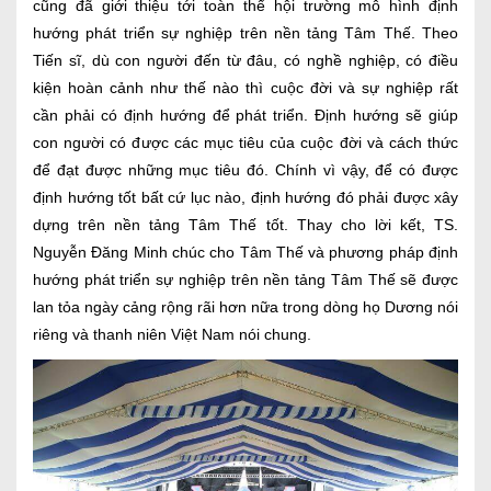
cũng đã giới thiệu tới toàn thể hội trường mô hình định
hướng phát triển sự nghiệp trên nền tảng Tâm Thế. Theo
Tiến sĩ, dù con người đến từ đâu, có nghề nghiệp, có điều
kiện hoàn cảnh như thế nào thì cuộc đời và sự nghiệp rất
cần phải có định hướng để phát triển. Định hướng sẽ giúp
con người có được các mục tiêu của cuộc đời và cách thức
để đạt được những mục tiêu đó. Chính vì vậy, để có được
định hướng tốt bất cứ lục nào, định hướng đó phải được xây
dựng trên nền tảng Tâm Thế tốt. Thay cho lời kết, TS.
Nguyễn Đăng Minh chúc cho Tâm Thế và phương pháp định
hướng phát triển sự nghiệp trên nền tảng Tâm Thế sẽ được
lan tỏa ngày cảng rộng rãi hơn nữa trong dòng họ Dương nói
riêng và thanh niên Việt Nam nói chung.