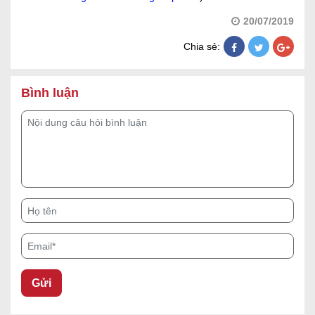
20/07/2019
Chia sẻ:
Bình luận
Nội dung câu hỏi bình luận
Họ tên
Email*