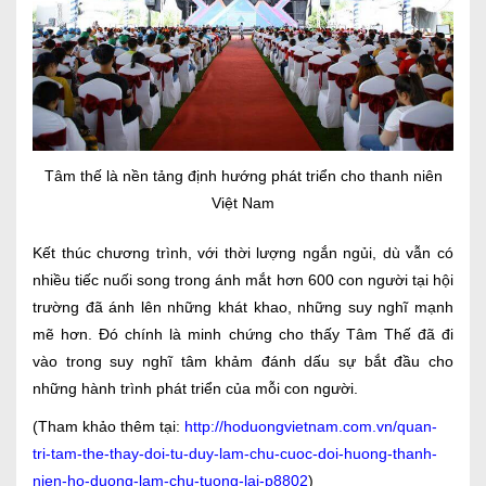
Tâm thế là nền tảng định hướng phát triển cho thanh niên
Việt Nam
Kết thúc chương trình, với thời lượng ngắn ngủi, dù vẫn có
nhiều tiếc nuối song trong ánh mắt hơn 600 con người tại hội
trường đã ánh lên những khát khao, những suy nghĩ mạnh
mẽ hơn. Đó chính là minh chứng cho thấy Tâm Thế đã đi
vào trong suy nghĩ tâm khảm đánh dấu sự bắt đầu cho
những hành trình phát triển của mỗi con người.
(Tham khảo thêm tại:
http://hoduongvietnam.com.vn/quan-
tri-tam-the-thay-doi-tu-duy-lam-chu-cuoc-doi-huong-thanh-
nien-ho-duong-lam-chu-tuong-lai-p8802
)