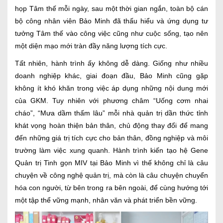
họp Tâm thế mỗi ngày, sau một thời gian ngắn, toàn bộ cán
bộ công nhân viên Bảo Minh đã thấu hiểu và ứng dụng tư
tưởng Tâm thế vào công việc cũng như cuộc sống, tạo nên
một diện mạo mới tràn đầy năng lượng tích cực.
Tất nhiên, hành trình ấy không dễ dàng. Giống như nhiều
doanh nghiệp khác, giai đoạn đầu, Bảo Minh cũng gặp
không ít khó khăn trong việc áp dụng những nội dung mới
của GKM. Tuy nhiên với phương châm “Uống cơm nhai
cháo”, “Mưa dầm thấm lâu” mỗi nhà quản trị dần thức tỉnh
khát vọng hoàn thiện bản thân, chủ động thay đổi để mang
đến những giá trị tích cực cho bản thân, đồng nghiệp và môi
trường làm việc xung quanh. Hành trình kiến tạo hệ Gene
Quản trị Tinh gọn MIV tại Bảo Minh vì thế không chỉ là câu
chuyện về công nghệ quản trị, mà còn là câu chuyện chuyển
hóa con người, từ bên trong ra bên ngoài, để cùng hướng tới
một tập thể vững mạnh, nhân văn và phát triển bền vững.