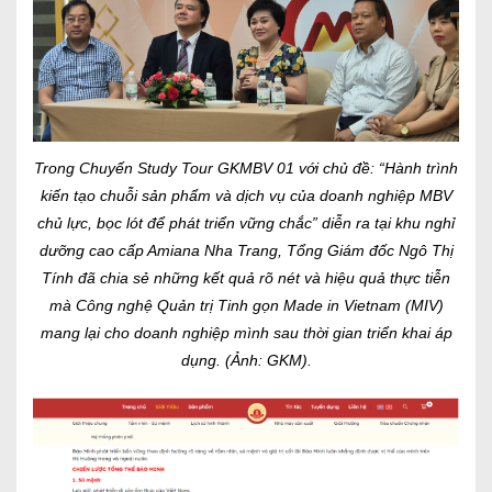
Trong Chuyến Study Tour GKMBV 01 với chủ đề: “Hành trình
kiến tạo chuỗi sản phẩm và dịch vụ của doanh nghiệp MBV
chủ lực, bọc lót để phát triển vững chắc” diễn ra tại khu nghỉ
dưỡng cao cấp Amiana Nha Trang, Tổng Giám đốc Ngô Thị
Tính đã chia sẻ những kết quả rõ nét và hiệu quả thực tiễn
mà Công nghệ Quản trị Tinh gọn Made in Vietnam (MIV)
mang lại cho doanh nghiệp mình sau thời gian triển khai áp
dụng. (Ảnh: GKM).