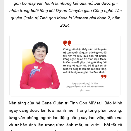
gọn bộ máy vận hành là những kết quả nổi bật được ghi
nhận trong buổi tổng kết Dự án Chuyển giao Công nghệ Tác
quyền Quản trị Tinh gọn Made in Vietnam giai đoạn 2, năm
2024.
Nền tảng của hệ Gene Quản trị Tinh Gọn MIV tại Bảo Minh
ngày càng được lan tỏa mạnh mẽ. Trong từng phân xưởng,
từng văn phòng, người lao động hăng say làm việc, niềm vui
và tự hào ánh lên trong từng ánh mắt, nụ cười, bởi tất cả