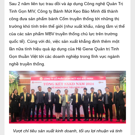
Sau 2 năm liên tục trau dồi và áp dụng Công nghệ Quản Trị
Tinh Gọn MIV, Công ty Bánh Mứt Kẹo Bảo Minh đã thành
công đưa sản phẩm bánh Cốm truyền thống tới những thị
trường khó tính trên thế giới (như xuất khẩu, nâng tầm vị thế
của các sản phẩm MBV truyền thống chủ lực trên trường
quốc tế). Cùng với đó, việc sản xuất khẳng định thêm một
lần nữa tính hiệu quả áp dụng của Hệ Gene Quản trị Tinh
Gọn thuần Việt tới các doanh nghiệp trong lĩnh vực ngành
nghề truyền thống.
Vượt chỉ tiêu sản xuất kinh doanh, tối ưu lợi nhuận và tinh