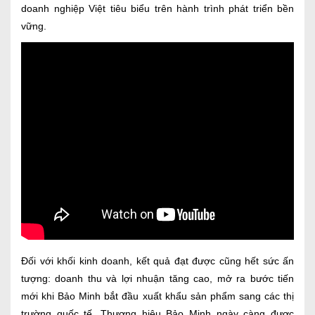
doanh nghiệp Việt
tiêu biểu trên hành trình phát triển bền
vững.
Đối với khối kinh doanh, kết quả đạt được cũng hết sức ấn
tượng: doanh thu và lợi nhuận tăng cao, mở ra bước tiến
mới khi Bảo Minh bắt đầu xuất khẩu sản phẩm sang các thị
trường quốc tế. Thương hiệu Bảo Minh ngày càng được