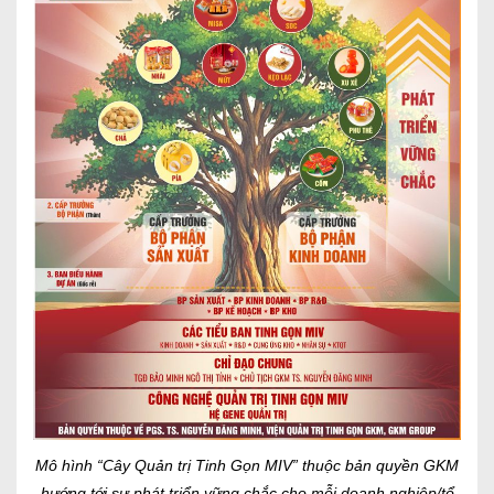
Mô hình “Cây Quản trị Tinh Gọn MIV” thuộc bản quyền GKM
hướng tới sự phát triển vững chắc cho mỗi doanh nghiệp/tổ