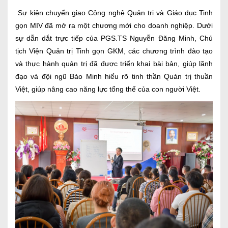
Sự kiện chuyển giao Công nghệ Quản trị và Giáo dục Tinh
gọn MIV đã mở ra một chương mới cho doanh nghiệp. Dưới
sự dẫn dắt trực tiếp của PGS.TS Nguyễn Đăng Minh, Chủ
tịch Viện Quản trị Tinh gọn GKM, các chương trình đào tạo
và thực hành quản trị đã được triển khai bài bản, giúp lãnh
đạo và đội ngũ Bảo Minh hiểu rõ tinh thần Quản trị thuần
Việt, giúp nâng cao năng lực tổng thể của con người Việt.