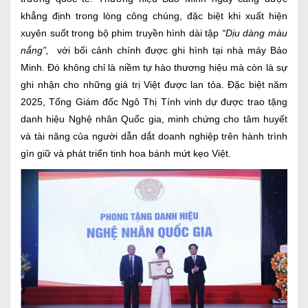
khẳng định trong lòng công chúng, đặc biệt khi xuất hiện
xuyên suốt trong bộ phim truyền hình dài tập
“Dịu dàng màu
nắng”,
với bối cảnh chính được ghi hình tại nhà máy Bảo
Minh. Đó không chỉ là niềm tự hào thương hiệu mà còn là sự
ghi nhận cho những giá trị Việt được lan tỏa. Đặc biệt năm
2025, Tổng Giám đốc Ngô Thị Tính vinh dự được trao tặng
danh hiệu Nghệ nhân Quốc gia, minh chứng cho tâm huyết
và tài năng của người dẫn dắt doanh nghiệp trên hành trình
gìn giữ và phát triển tinh hoa bánh mứt kẹo Việt.