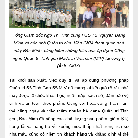
Tổng Giám đốc Ngô Thị Tính cùng PGS.TS Nguyễn Đăng
Minh và các nhà Quản trị của Viện GKM tham quan nhà
máy Bảo Minh, cùng kiểm chứng hiệu quả áp dụng Công
nghệ Quản trị Tinh gọn Made in Vietnam (MIV) tại công ty
(Ảnh: GKM)
.
Tại khối sản xuất, việc duy trì và áp dụng phương pháp
Quản trị 5S Tinh Gọn 5S MIV đã mang lại kết quả rõ rệt: nhà
máy được tổ chức khoa học, ngăn nắp, sạch sẽ, đảm bảo vệ
sinh và an toàn thực phẩm. Cùng với hoạt động Tràn Tâm
thế hằng ngày và việc thấm nhuần hệ gene Quản trị Tinh
gọn, Bảo Minh đã nâng cao chất lượng sản phẩm, giảm tỷ lệ
hàng lỗi và hàng trả về xuống mức thấp nhất trong lịch sử
nhà máy, củng cố niềm tin khách hàng và khẳng định vị thế