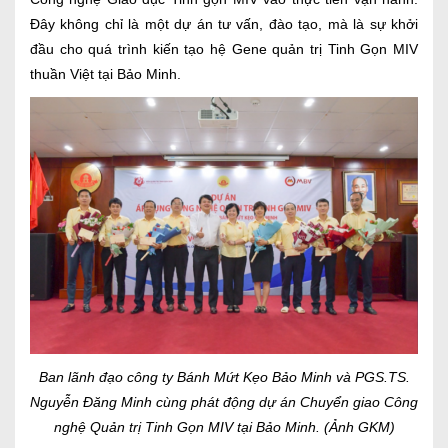
Đây không chỉ là một dự án tư vấn, đào tạo, mà là sự khởi
đầu cho quá trình kiến tạo hệ Gene quản trị Tinh Gọn MIV
thuần Việt tại Bảo Minh.
Ban lãnh đạo công ty Bánh Mứt Kẹo Bảo Minh và PGS.TS.
Nguyễn Đăng Minh cùng phát động dự án Chuyển giao Công
nghệ Quản trị Tinh Gọn MIV tại Bảo Minh. (Ảnh GKM)