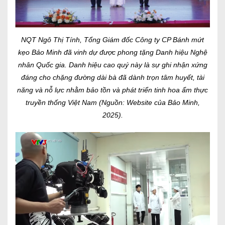
NQT Ngô Thị Tính, Tổng Giám đốc Công ty CP Bánh mứt
kẹo Bảo Minh đã vinh dự được phong tặng Danh hiệu Nghệ
nhân Quốc gia. Danh hiệu cao quý này là sự ghi nhận xứng
đáng cho chặng đường dài bà đã dành trọn tâm huyết, tài
năng và nỗ lực nhằm bảo tồn và phát triển tinh hoa ẩm thực
truyền thống Việt Nam (Nguồn: Website của Bảo Minh,
2025).