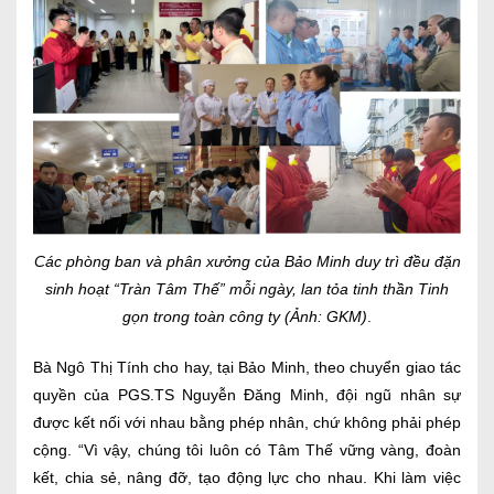
Các phòng ban và phân xưởng của Bảo Minh duy trì đều đặn
sinh hoạt “Tràn Tâm Thế” mỗi ngày, lan tỏa tinh thần Tinh
gọn trong toàn công ty (Ảnh: GKM)
.
Bà Ngô Thị Tính cho hay, tại Bảo Minh, theo chuyển giao tác
quyền của PGS.TS Nguyễn Đăng Minh, đội ngũ nhân sự
được kết nối với nhau bằng phép nhân, chứ không phải phép
cộng. “Vì vậy, chúng tôi luôn có Tâm Thế vững vàng, đoàn
kết, chia sẻ, nâng đỡ, tạo động lực cho nhau. Khi làm việc