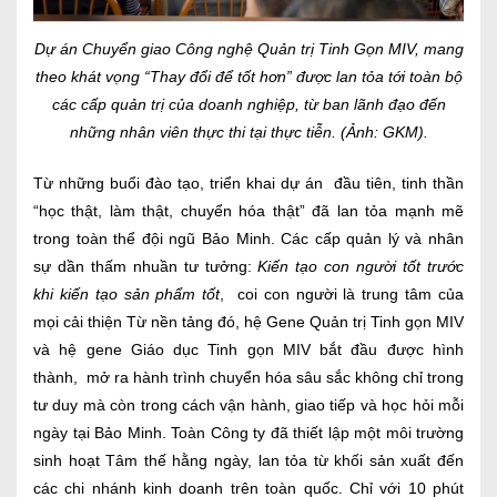
Dự án Chuyển giao Công nghệ Quản trị Tinh Gọn MIV, mang
theo khát vọng “Thay đổi để tốt hơn” được lan tỏa tới toàn bộ
các cấp quản trị của doanh nghiệp, từ ban lãnh đạo đến
những nhân viên thực thi tại thực tiễn. (Ảnh: GKM).
Từ những buổi đào tạo, triển khai dự án đầu tiên, tinh thần
“học thật, làm thật, chuyển hóa thật” đã lan tỏa mạnh mẽ
trong toàn thể đội ngũ Bảo Minh. Các cấp quản lý và nhân
sự dần thấm nhuần tư tưởng:
Kiến tạo con người tốt trước
khi kiến tạo sản phẩm tốt
, coi con người là trung tâm của
mọi cải thiện Từ nền tảng đó, hệ Gene Quản trị Tinh gọn MIV
và hệ gene Giáo dục Tinh gọn MIV bắt đầu được hình
thành, mở ra hành trình chuyển hóa sâu sắc không chỉ trong
tư duy mà còn trong cách vận hành, giao tiếp và học hỏi mỗi
ngày tại Bảo Minh. Toàn Công ty đã thiết lập một môi trường
sinh hoạt Tâm thế hằng ngày, lan tỏa từ khối sản xuất đến
các chi nhánh kinh doanh trên toàn quốc. Chỉ với 10 phút