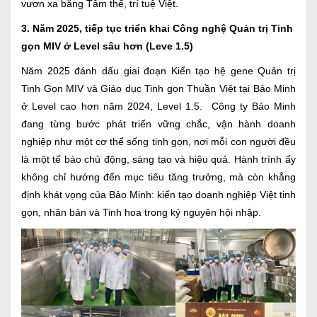
vươn xa bằng Tâm thế, trí tuệ Việt.
3. Năm 2025, tiếp tục triển khai Công nghệ Quản trị Tinh
gọn MIV ở Level sâu hơn (Leve 1.5)
Năm 2025 đánh dấu giai đoạn Kiến tạo hệ gene Quản trị
Tinh Gọn MIV và Giáo dục Tinh gọn Thuần Việt tại Bảo Minh
ở Level cao hơn năm 2024, Level 1.5. Công ty Bảo Minh
đang từng bước phát triển vững chắc, vận hành doanh
nghiệp như một cơ thể sống tinh gọn, nơi mỗi con người đều
là một tế bào chủ động, sáng tạo và hiệu quả. Hành trình ấy
không chỉ hướng đến mục tiêu tăng trưởng, mà còn khẳng
định khát vọng của Bảo Minh: kiến tạo doanh nghiệp Việt tinh
gọn, nhân bản và Tinh hoa trong kỷ nguyên hội nhập.