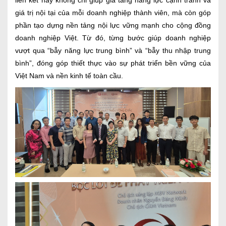
liên kết này không chỉ giúp gia tăng năng lực cạnh tranh và
giá trị nội tại của mỗi doanh nghiệp thành viên, mà còn góp
phần tạo dựng nền tảng nội lực vững mạnh cho cộng đồng
doanh nghiệp Việt. Từ đó, từng bước giúp doanh nghiệp
vượt qua “bẫy năng lực trung bình” và “bẫy thu nhập trung
bình”, đóng góp thiết thực vào sự phát triển bền vững của
Việt Nam và nền kinh tế toàn cầu.