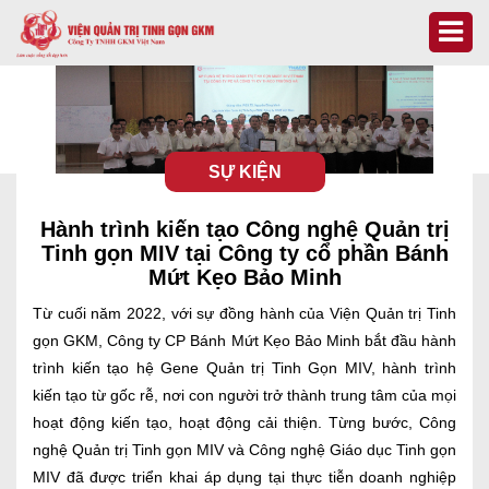
SỰ KIỆN
Hành trình kiến tạo Công nghệ Quản trị
Tinh gọn MIV tại Công ty cổ phần Bánh
Mứt Kẹo Bảo Minh
Từ cuối năm 2022, với sự đồng hành của Viện Quản trị Tinh
gọn GKM, Công ty CP Bánh Mứt Kẹo Bảo Minh bắt đầu hành
trình kiến tạo hệ Gene Quản trị Tinh Gọn MIV, hành trình
kiến tạo từ gốc rễ, nơi con người trở thành trung tâm của mọi
hoạt động kiến tạo, hoạt động cải thiện. Từng bước, Công
nghệ Quản trị Tinh gọn MIV và Công nghệ Giáo dục Tinh gọn
MIV đã được triển khai áp dụng tại thực tiễn doanh nghiệp