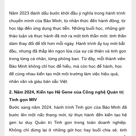
Năm 2023 đánh dấu bước khởi đầu ý nghĩa trong hành trình
chuyển mình của Bảo Minh, từ nhận thức đến hành động, từ
học tập đến ứng dụng thực tiễn. Những buổi học, những giờ
thảo luận và thực hành đã mở ra một tinh thần mới: tinh thần
dám thay đổi để tốt hơn mỗi ngày. Hành trình ấy tuy mới bắt
đầu, nhưng đã thắp lên ngọn lửa của sự cải thiện và tinh gọn
trong từng cá nhân, từng phòng ban. Từ đây, mỗi thành viên
Bảo Minh không chỉ học để hiểu, mà còn học để hành, học
để cùng nhau kiến tạo một môi trường làm việc hiệu quả,
nhân văn và giàu bản sắc Việt.
2.
Năm 2024, Kiến tạo Hệ Gene của Công nghệ Quản trị
Tinh gọn MIV
Bước sang năm 2024, hành trình Tinh gọn của Bảo Minh đã
bước lên một nấc thang mới, từ thực hành đến kiến tạo hệ
gen tư duy Quản trị Tinh gọn trong toàn doanh nghiệp.
Không chỉ dừng lại ở những giờ học hay buổi chia sẻ, tinh