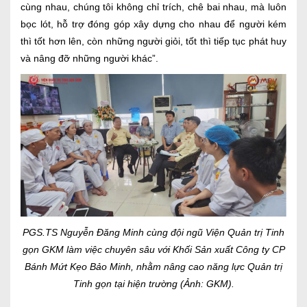
cùng nhau, chúng tôi không chỉ trích, chê bai nhau, mà luôn
bọc lót, hỗ trợ đóng góp xây dựng cho nhau để người kém
thì tốt hơn lên, còn những người giỏi, tốt thì tiếp tục phát huy
và nâng đỡ những người khác”.
PGS.TS Nguyễn Đăng Minh cùng đội ngũ Viện Quản trị Tinh
gọn GKM làm việc chuyên sâu với Khối Sản xuất Công ty CP
Bánh Mứt Kẹo Bảo Minh, nhằm nâng cao năng lực Quản trị
Tinh gọn tại hiện trường (Ảnh: GKM).