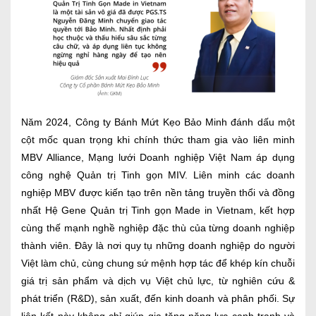
Năm 2024, Công ty Bánh Mứt Kẹo Bảo Minh đánh dấu một
cột mốc quan trọng khi chính thức tham gia vào liên minh
MBV Alliance, Mạng lưới Doanh nghiệp Việt Nam áp dụng
công nghệ Quản trị Tinh gọn MIV. Liên minh các doanh
nghiệp MBV được kiến tạo trên nền tảng truyền thổi và đồng
nhất Hệ Gene Quản trị Tinh gọn Made in Vietnam, kết hợp
cùng thế mạnh nghề nghiệp đặc thù của từng doanh nghiệp
thành viên. Đây là nơi quy tụ những doanh nghiệp do người
Việt làm chủ, cùng chung sứ mệnh hợp tác để khép kín chuỗi
giá trị sản phẩm và dịch vụ Việt chủ lực, từ nghiên cứu &
phát triển (R&D), sản xuất, đến kinh doanh và phân phối. Sự