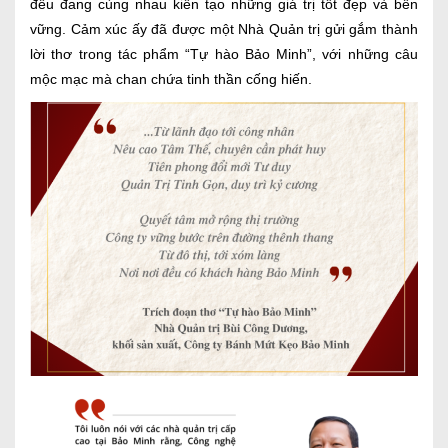
đều đang cùng nhau kiến tạo những giá trị tốt đẹp và bền
vững. Cảm xúc ấy đã được một Nhà Quản trị gửi gắm thành
lời thơ trong tác phẩm “Tự hào Bảo Minh”, với những câu
mộc mạc mà chan chứa tinh thần cống hiến.