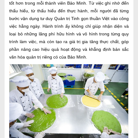
tốt hơn trong mỗi thành viên Bảo Minh. Từ việc ghi nhớ đến
thấu hiểu, từ thấu hiểu đến thực hành, mỗi người đã từng
bước vận dụng tư duy Quản trị Tinh gọn thuần Việt vào công
việc hằng ngày. Hành trình ấy không chỉ giúp nhận diện và
loại bỏ những lãng phí hữu hình và vô hình trong từng quy
trình làm việc, mà còn tạo ra giá trị gia tăng thực chất, góp
phần nâng cao hiệu quả hoạt động và khẳng định bản sắc
văn hóa quản trị riêng có của Bảo Minh.